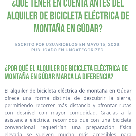
¿Qué tener en cuenta antes del
alquiler de bicicleta eléctrica de
montaña en Gúdar?
ESCRITO POR
USUARIOBLOG
EN
MAYO 15, 2026
.
PUBLICADO EN
UNCATEGORIZED
.
¿Por qué el alquiler de bicicleta eléctrica de
montaña en Gúdar marca la diferencia?
El
alquiler de bicicleta eléctrica de montaña en Gúdar
ofrece una forma distinta de descubrir la sierra,
permitiendo recorrer más distancia y afrontar rutas
con desnivel con mayor comodidad. Gracias a la
asistencia eléctrica, recorridos que con una bicicleta
convencional requerirían una preparación física
elevada se vuelven mucho más accesibles para