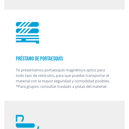
Préstamo de portaesquís
Te presentamos portaesquís magnéticos aptos para
todo tipo de vehículos, para que puedas transportar el
material con la mayor seguridad y comodidad posibles.
*Para grupos: consultar traslado a pistas del material.