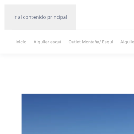
Ir al contenido principal
Inicio
Alquiler esquí
Outlet Montaña/ Esquí
Alquil