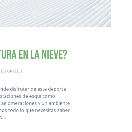
tura en la nieve?
EGORIZED
.
onde disfrutar de este deporte
 estaciones de esquí como
os aglomeraciones y un ambiente
mos todo lo que necesitas saber
...