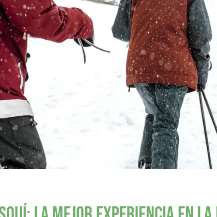
squí: La mejor experiencia en la 