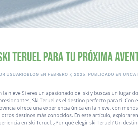
ski Teruel para tu próxima aven
POR
USUARIOBLOG
EN
FEBRERO 7, 2025
. PUBLICADO EN
UNCAT
n la nieve Si eres un apasionado del ski y buscas un lugar d
resionantes, Ski Teruel es el destino perfecto para ti. Con
rovincia ofrece una experiencia única en la nieve, con men
otros destinos más conocidos. En este artículo, explorare
riencia en Ski Teruel. ¿Por qué elegir ski Teruel? Un destino