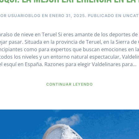
POR
USUARIOBLOG
EN
ENERO 31, 2025
. PUBLICADO EN
UNCAT
raíso de nieve en Teruel Si eres amante de los deportes de 
r pasar. Situada en la provincia de Teruel, en la Sierra de
rincipiantes como para expertos que buscan emociones en l
 todos los niveles y un entorno natural espectacular, Valdel
l esquí en España. Razones para elegir Valdelinares para...
CONTINUAR LEYENDO