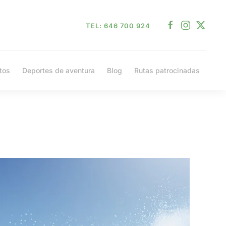
TEL: 646 700 924
tos
Deportes de aventura
Blog
Rutas patrocinadas