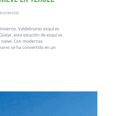
EGORIZED
.
invierno, Valdelinares esquí es
 Gúdar, esta estación de esquí es
a nieve. Con modernas
inares se ha convertido en un